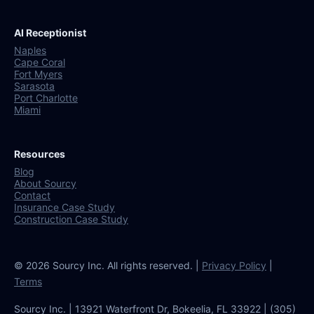
AI Receptionist
Naples
Cape Coral
Fort Myers
Sarasota
Port Charlotte
Miami
Resources
Blog
About Sourcy
Contact
Insurance Case Study
Construction Case Study
© 2026 Sourcy Inc. All rights reserved. |
Privacy Policy
|
Terms
Sourcy Inc. | 13921 Waterfront Dr, Bokeelia, FL 33922 | (305)