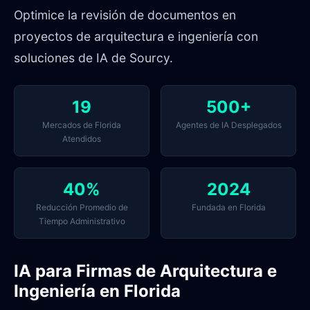
Optimice la revisión de documentos en
proyectos de arquitectura e ingeniería con
soluciones de IA de Sourcy.
19
500+
Mercados de Florida
Agentes de IA Desplegados
Atendidos
40%
2024
Reducción Promedio de
Fundada en Florida
Tiempo Administrativo
IA para Firmas de Arquitectura e
Ingeniería en Florida