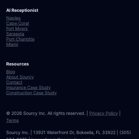
AI Receptionist
Naples
Cape Coral
Fort Myers
Sarasota
Port Charlotte
Miami
Resources
Blog
About Sourcy
Contact
Insurance Case Study
Construction Case Study
© 2026 Sourcy Inc. All rights reserved. |
Privacy Policy
|
Terms
Sourcy Inc. | 13921 Waterfront Dr, Bokeelia, FL 33922 | (305)