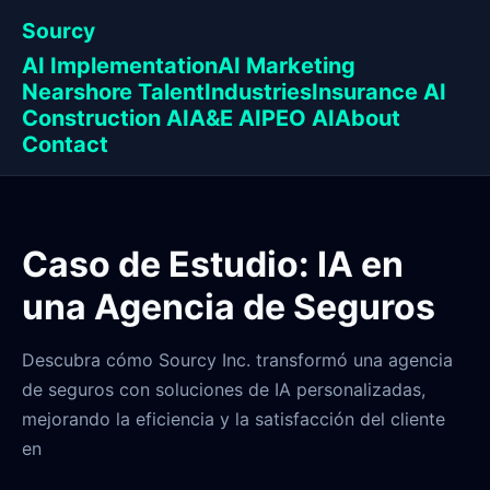
Sourcy
AI Implementation
AI Marketing
Nearshore Talent
Industries
Insurance AI
Construction AI
A&E AI
PEO AI
About
Contact
Caso de Estudio: IA en
una Agencia de Seguros
Descubra cómo Sourcy Inc. transformó una agencia
de seguros con soluciones de IA personalizadas,
mejorando la eficiencia y la satisfacción del cliente
en