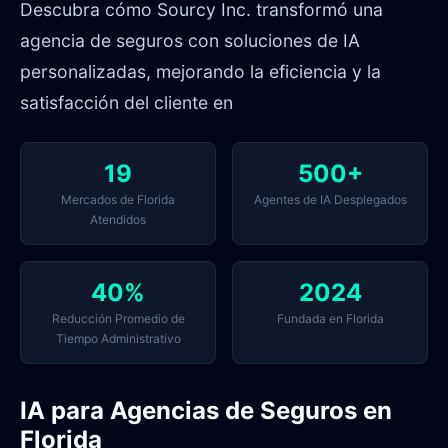
Descubra cómo Sourcy Inc. transformó una
agencia de seguros con soluciones de IA
personalizadas, mejorando la eficiencia y la
satisfacción del cliente en
19
500+
Mercados de Florida
Agentes de IA Desplegados
Atendidos
40%
2024
Reducción Promedio de
Fundada en Florida
Tiempo Administrativo
IA para Agencias de Seguros en
Florida