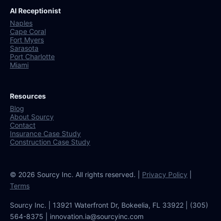
AI Receptionist
Naples
Cape Coral
Fort Myers
Sarasota
Port Charlotte
Miami
Resources
Blog
About Sourcy
Contact
Insurance Case Study
Construction Case Study
© 2026 Sourcy Inc. All rights reserved. |
Privacy Policy
|
Terms
Sourcy Inc. | 13921 Waterfront Dr, Bokeelia, FL 33922 | (305)
564-8375 | innovation.ia@sourcyinc.com