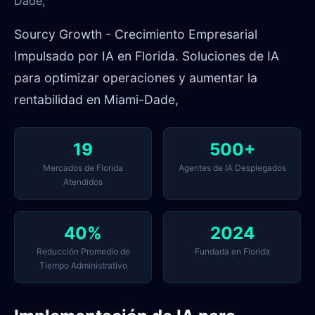
Dade,
Sourcy Growth - Crecimiento Empresarial
Impulsado por IA en Florida. Soluciones de IA
para optimizar operaciones y aumentar la
rentabilidad en Miami-Dade,
19
500+
Mercados de Florida
Agentes de IA Desplegados
Atendidos
40%
2024
Reducción Promedio de
Fundada en Florida
Tiempo Administrativo