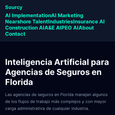
Sourcy
AI Implementation
AI Marketing
Nearshore Talent
Industries
Insurance AI
Construction AI
A&E AI
PEO AI
About
Contact
Inteligencia Artificial para
Agencias de Seguros en
Florida
Las agencias de seguros en Florida manejan algunos
de los flujos de trabajo más complejos y con mayor
carga administrativa de cualquier industria.