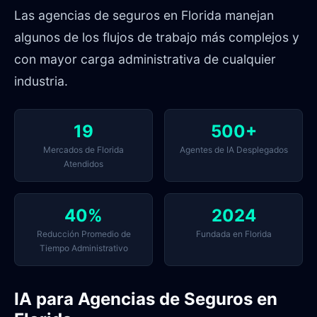
Las agencias de seguros en Florida manejan
algunos de los flujos de trabajo más complejos y
con mayor carga administrativa de cualquier
industria.
19
500+
Mercados de Florida
Agentes de IA Desplegados
Atendidos
40%
2024
Reducción Promedio de
Fundada en Florida
Tiempo Administrativo
IA para Agencias de Seguros en