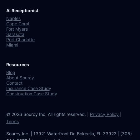
AI Receptionist
Naples
Cape Coral
Fort Myers
Sarasota
Port Charlotte
Miami
Resources
Blog
About Sourcy
Contact
Insurance Case Study
Construction Case Study
© 2026 Sourcy Inc. All rights reserved. |
Privacy Policy
|
Terms
Sourcy Inc. | 13921 Waterfront Dr, Bokeelia, FL 33922 | (305)