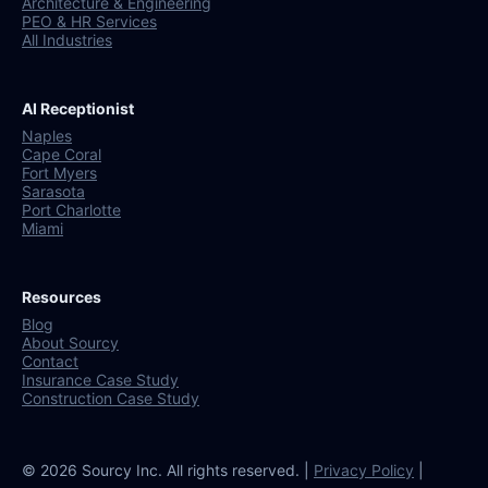
Architecture & Engineering
PEO & HR Services
All Industries
AI Receptionist
Naples
Cape Coral
Fort Myers
Sarasota
Port Charlotte
Miami
Resources
Blog
About Sourcy
Contact
Insurance Case Study
Construction Case Study
© 2026 Sourcy Inc. All rights reserved. |
Privacy Policy
|