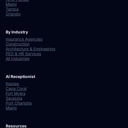
Miami
Tampa
Orlando
By Industry
Insurance Agencies
Construction
Architecture & Engineering
PEO & HR Services
All Industries
AI Receptionist
Naples
Cape Coral
Fort Myers
Sarasota
Port Charlotte
Miami
Resources