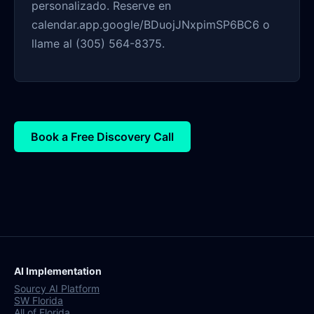
personalizado. Reserve en
calendar.app.google/BDuojJNxpimSP6BC6 o
llame al (305) 564-8375.
Book a Free Discovery Call
AI Implementation
Sourcy AI Platform
SW Florida
All of Florida