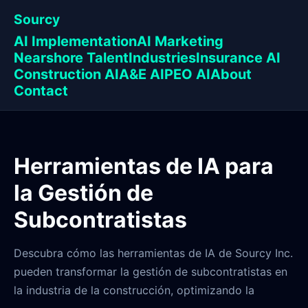
Sourcy
AI Implementation
AI Marketing
Nearshore Talent
Industries
Insurance AI
Construction AI
A&E AI
PEO AI
About
Contact
Herramientas de IA para
la Gestión de
Subcontratistas
Descubra cómo las herramientas de IA de Sourcy Inc.
pueden transformar la gestión de subcontratistas en
la industria de la construcción, optimizando la