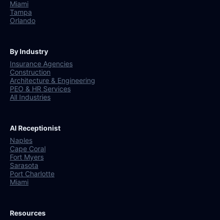
Miami
Tampa
Orlando
By Industry
Insurance Agencies
Construction
Architecture & Engineering
PEO & HR Services
All Industries
AI Receptionist
Naples
Cape Coral
Fort Myers
Sarasota
Port Charlotte
Miami
Resources