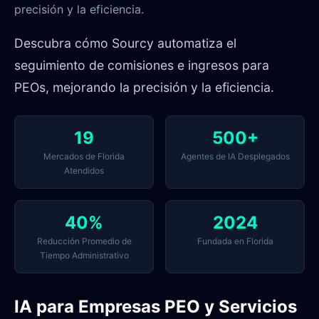
precisión y la eficiencia.
Descubra cómo Sourcy automatiza el
seguimiento de comisiones e ingresos para
PEOs, mejorando la precisión y la eficiencia.
19
500+
Mercados de Florida
Agentes de IA Desplegados
Atendidos
40%
2024
Reducción Promedio de
Fundada en Florida
Tiempo Administrativo
IA para Empresas PEO y Servicios