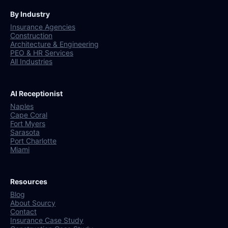
By Industry
Insurance Agencies
Construction
Architecture & Engineering
PEO & HR Services
All Industries
AI Receptionist
Naples
Cape Coral
Fort Myers
Sarasota
Port Charlotte
Miami
Resources
Blog
About Sourcy
Contact
Insurance Case Study