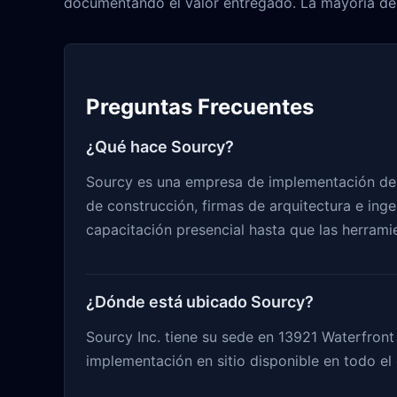
documentando el valor entregado. La mayoría de 
Preguntas Frecuentes
¿Qué hace Sourcy?
Sourcy es una empresa de implementación de 
de construcción, firmas de arquitectura e ing
capacitación presencial hasta que las herrami
¿Dónde está ubicado Sourcy?
Sourcy Inc. tiene su sede en 13921 Waterfront
implementación en sitio disponible en todo el