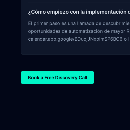
¿Cómo empiezo con la implementación d
El primer paso es una llamada de descubrimien
oportunidades de automatización de mayor RO
calendar.app.google/BDuojJNxpimSP6BC6 o l
Book a Free Discovery Call