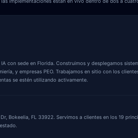
las implementaciones están en vivo dentro de dos a cuatr
IA con sede en Florida. Construimos y desplegamos sistem
eniería, y empresas PEO. Trabajamos en sitio con los clien
entas se estén utilizando activamente.
 Dr, Bokeelia, FL 33922. Servimos a clientes en los 19 prin
 estado.