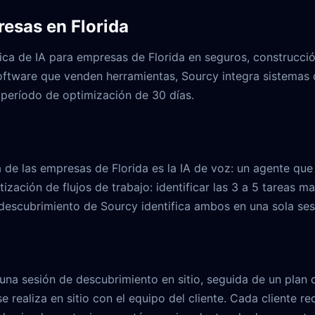
esas en Florida
ca de IA para empresas de Florida en seguros, construcción,
tware que venden herramientas, Sourcy integra sistemas de
n período de optimización de 30 días.
 de las empresas de Florida es la IA de voz: un agente que
tización de flujos de trabajo: identificar las 3 a 5 tarea
 descubrimiento de Sourcy identifica ambos en una sola ses
a sesión de descubrimiento en sitio, seguida de un plan 
e realiza en sitio con el equipo del cliente. Cada cliente 