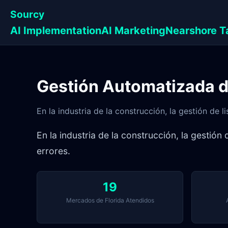
Sourcy
AI Implementation
AI Marketing
Nearshore T
Gestión Automatizada de
En la industria de la construcción, la gestión de 
En la industria de la construcción, la gestió
errores.
19
Mercados de Florida Atendidos