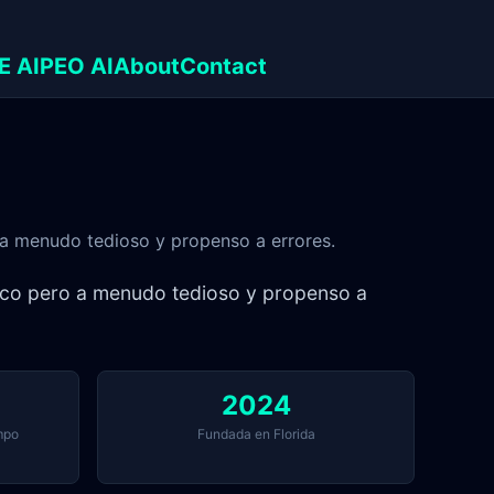
E AI
PEO AI
About
Contact
ro a menudo tedioso y propenso a errores.
rítico pero a menudo tedioso y propenso a
2024
mpo
Fundada en Florida