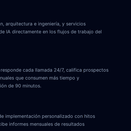
 arquitectura e ingeniería, y servicios
 IA directamente en los flujos de trabajo del
 responde cada llamada 24/7, califica prospectos
s manuales que consumen más tiempo y
ión de 90 minutos.
de implementación personalizado con hitos
recibe informes mensuales de resultados