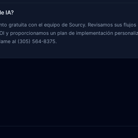
e IA?
to gratuita con el equipo de Sourcy. Revisamos sus flujos d
I y proporcionamos un plan de implementación personali
lame al (305) 564-8375.