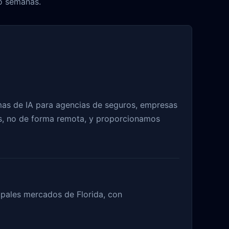
o semanas.
as de IA para agencias de seguros, empresas
tes, no de forma remota, y proporcionamos
cipales mercados de Florida, con