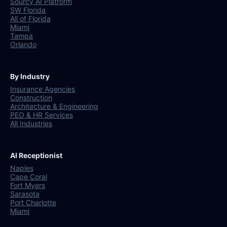
Sourcy AI Platform
SW Florida
All of Florida
Miami
Tampa
Orlando
By Industry
Insurance Agencies
Construction
Architecture & Engineering
PEO & HR Services
All Industries
AI Receptionist
Naples
Cape Coral
Fort Myers
Sarasota
Port Charlotte
Miami