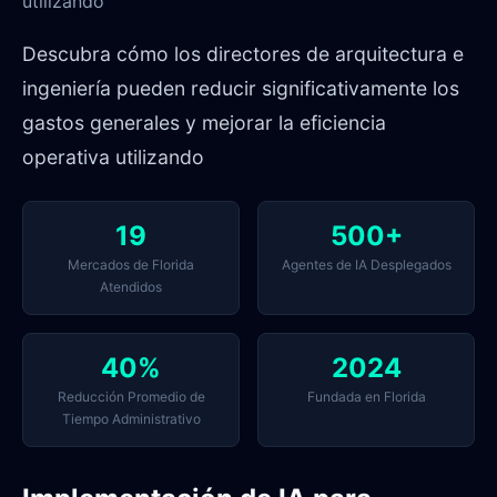
utilizando
Descubra cómo los directores de arquitectura e
ingeniería pueden reducir significativamente los
gastos generales y mejorar la eficiencia
operativa utilizando
19
500+
Mercados de Florida
Agentes de IA Desplegados
Atendidos
40%
2024
Reducción Promedio de
Fundada en Florida
Tiempo Administrativo