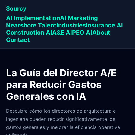
Sourcy
AI Implementation
AI Marketing
Nearshore Talent
Industries
Insurance AI
Construction AI
A&E AI
PEO AI
About
Contact
La Guía del Director A/E
para Reducir Gastos
Generales con IA
Descubra cómo los directores de arquitectura e
ingeniería pueden reducir significativamente los
gastos generales y mejorar la eficiencia operativa