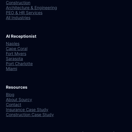
Construction
Architecture & Engineering
PEO & HR Services
All Industries
AI Receptionist
Naples
Cape Coral
Fort Myers
Sarasota
Port Charlotte
Miami
Resources
Blog
About Sourcy
Contact
Insurance Case Study
Construction Case Study