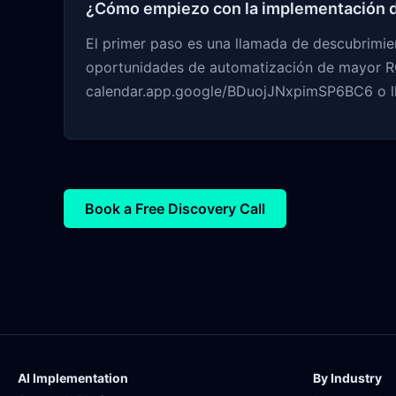
¿Cómo empiezo con la implementación d
El primer paso es una llamada de descubrimien
oportunidades de automatización de mayor RO
calendar.app.google/BDuojJNxpimSP6BC6 o l
Book a Free Discovery Call
AI Implementation
By Industry