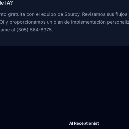
e IA?
to gratuita con el equipo de Sourcy. Revisamos sus flujos d
I y proporcionamos un plan de implementación personali
lame al (305) 564-8375.
AI Receptionist