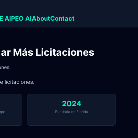
E AI
PEO AI
About
Contact
ar Más Licitaciones
ones.
 licitaciones.
2024
mpo
Fundada en Florida