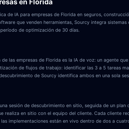
esas en Florida
ca de IA para empresas de Florida en seguros, construcción,
tware que venden herramientas, Sourcy integra sistemas de
n período de optimización de 30 días.
 de las empresas de Florida es la IA de voz: un agente que
tización de flujos de trabajo: identificar las 3 a 5 tarea
 descubrimiento de Sourcy identifica ambos en una sola ses
a sesión de descubrimiento en sitio, seguida de un plan 
e realiza en sitio con el equipo del cliente. Cada cliente 
las implementaciones están en vivo dentro de dos a cuatr