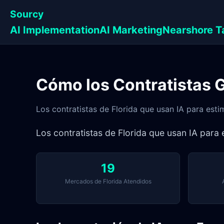
Sourcy
AI Implementation
AI Marketing
Nearshore T
Cómo los Contratistas G
Los contratistas de Florida que usan IA para est
Los contratistas de Florida que usan IA para
19
Mercados de Florida Atendidos