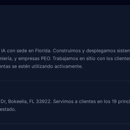
IA con sede en Florida. Construimos y desplegamos sistem
eniería, y empresas PEO. Trabajamos en sitio con los clien
entas se estén utilizando activamente.
 Dr, Bokeelia, FL 33922. Servimos a clientes en los 19 prin
 estado.