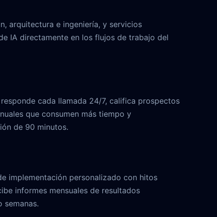
 arquitectura e ingeniería, y servicios
 IA directamente en los flujos de trabajo del
 responde cada llamada 24/7, califica prospectos
s manuales que consumen más tiempo y
ión de 90 minutos.
de implementación personalizado con hitos
recibe informes mensuales de resultados
o semanas.