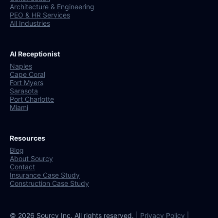
Architecture & Engineering
PEO & HR Services
All Industries
AI Receptionist
Naples
Cape Coral
Fort Myers
Sarasota
Port Charlotte
Miami
Resources
Blog
About Sourcy
Contact
Insurance Case Study
Construction Case Study
© 2026 Sourcy Inc. All rights reserved. |
Privacy Policy
|