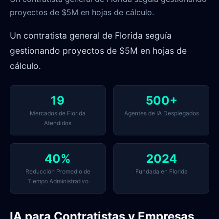
proyectos de $5M en hojas de cálculo.
Un contratista general de Florida seguía
gestionando proyectos de $5M en hojas de
cálculo.
19
500+
Mercados de Florida
Agentes de IA Desplegados
Atendidos
40%
2024
Reducción Promedio de
Fundada en Florida
Tiempo Administrativo
IA para Contratistas y Empresas