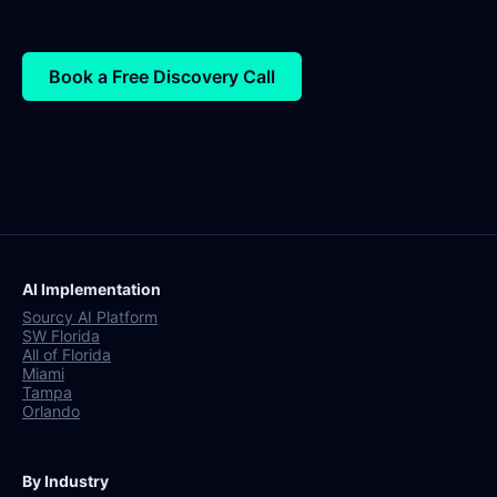
Book a Free Discovery Call
AI Implementation
Sourcy AI Platform
SW Florida
All of Florida
Miami
Tampa
Orlando
By Industry