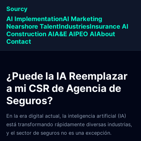
Sourcy
AI Implementation
AI Marketing
Nearshore Talent
Industries
Insurance AI
Construction AI
A&E AI
PEO AI
About
Contact
¿Puede la IA Reemplazar
a mi CSR de Agencia de
Seguros?
En la era digital actual, la inteligencia artificial (IA)
está transformando rápidamente diversas industrias,
y el sector de seguros no es una excepción.