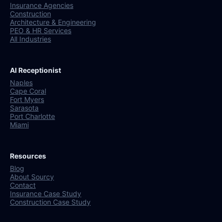
Insurance Agencies
Construction
Architecture & Engineering
PEO & HR Services
All Industries
AI Receptionist
Naples
Cape Coral
Fort Myers
Sarasota
Port Charlotte
Miami
Resources
Blog
About Sourcy
Contact
Insurance Case Study
Construction Case Study