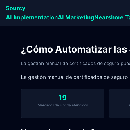
Sourcy
AI Implementation
AI Marketing
Nearshore T
¿Cómo Automatizar las S
La gestión manual de certificados de seguro pued
La gestión manual de certificados de seguro 
19
Mercados de Florida Atendidos