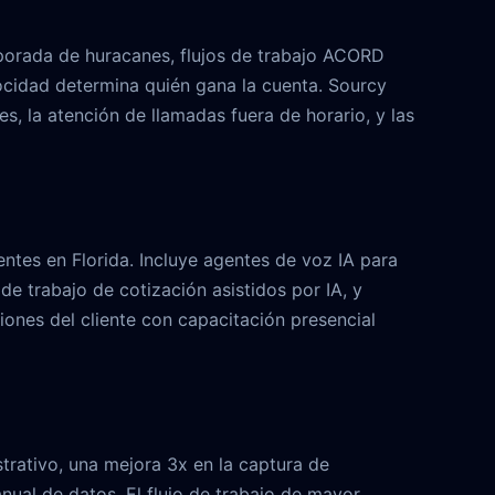
porada de huracanes, flujos de trabajo ACORD
ocidad determina quién gana la cuenta. Sourcy
, la atención de llamadas fuera de horario, y las
tes en Florida. Incluye agentes de voz IA para
e trabajo de cotización asistidos por IA, y
ones del cliente con capacitación presencial
rativo, una mejora 3x en la captura de
nual de datos. El flujo de trabajo de mayor