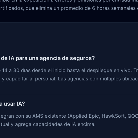
tificados, que elimina un promedio de 6 horas semanales 
 de IA para una agencia de seguros?
4 a 30 días desde el inicio hasta el despliegue en vivo. T
 y capacitar al personal. Las agencias con múltiples ubica
 usar IA?
tegran con su AMS existente (Applied Epic, HawkSoft, QQCat
tual y agrega capacidades de IA encima.