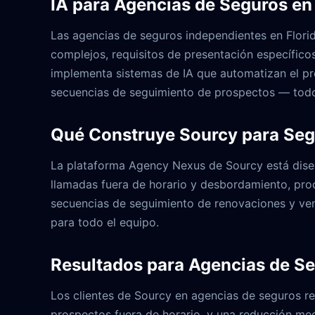
IA para Agencias de Seguros en 
Las agencias de seguros independientes en Flori
complejos, requisitos de presentación específic
implementa sistemas de IA que automatizan el pro
secuencias de seguimiento de prospectos — tod
Qué Construye Sourcy para Se
La plataforma Agency Nexus de Sourcy está diseñ
llamadas fuera de horario y desbordamiento, proc
secuencias de seguimiento de renovaciones y vent
para todo el equipo.
Resultados para Agencias de Se
Los clientes de Sourcy en agencias de seguros r
prospectos fuera de horario, y una reducción med