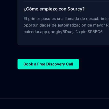
¿Cómo empiezo con Sourcy?
El primer paso es una llamada de descubrimien
oportunidades de automatización de mayor RO
calendar.app.google/BDuojJNxpimSP6BC6.
Book a Free Discovery Call