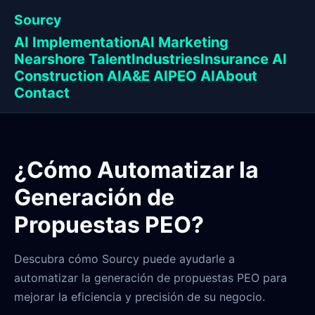
Sourcy
AI Implementation
AI Marketing
Nearshore Talent
Industries
Insurance AI
Construction AI
A&E AI
PEO AI
About
Contact
¿Cómo Automatizar la
Generación de
Propuestas PEO?
Descubra cómo Sourcy puede ayudarle a
automatizar la generación de propuestas PEO para
mejorar la eficiencia y precisión de su negocio.