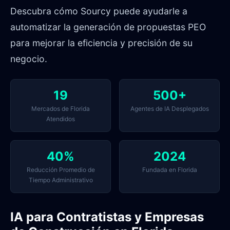
Descubra cómo Sourcy puede ayudarle a
automatizar la generación de propuestas PEO
para mejorar la eficiencia y precisión de su
negocio.
19
500+
Mercados de Florida
Agentes de IA Desplegados
Atendidos
40%
2024
Reducción Promedio de
Fundada en Florida
Tiempo Administrativo
IA para Contratistas y Empresas