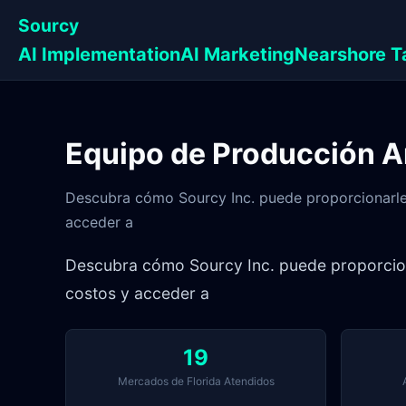
Sourcy
AI Implementation
AI Marketing
Nearshore T
Equipo de Producción A
Descubra cómo Sourcy Inc. puede proporcionarle 
acceder a
Descubra cómo Sourcy Inc. puede proporciona
costos y acceder a
19
Mercados de Florida Atendidos