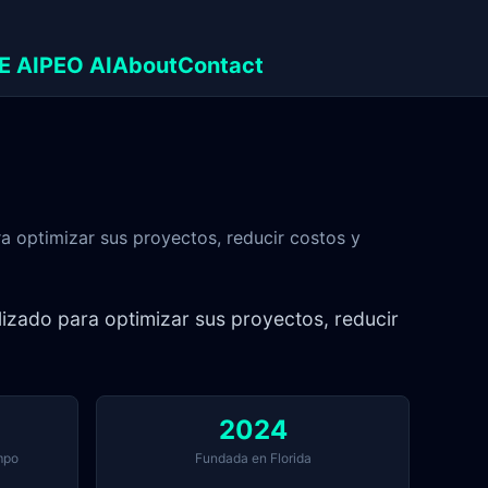
E AI
PEO AI
About
Contact
 optimizar sus proyectos, reducir costos y
izado para optimizar sus proyectos, reducir
2024
mpo
Fundada en Florida