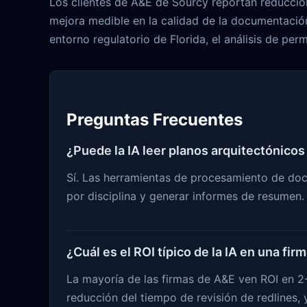
Los clientes de A&E de Sourcy reportan reduccione
mejora medible en la calidad de la documentació
entorno regulatorio de Florida, el análisis de per
Preguntas Frecuentes
¿Puede la IA leer planos arquitectónicos
Sí. Las herramientas de procesamiento de doc
por disciplina y generar informes de resumen.
¿Cuál es el ROI típico de la IA en una fi
La mayoría de las firmas de A&E ven ROI en 2
reducción del tiempo de revisión de redlines, 