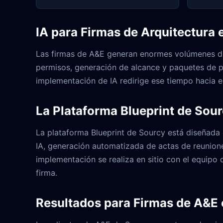
IA para Firmas de Arquitectura e
Las firmas de A&E generan enormes volúmenes de d
permisos, generación de alcance y paquetes de p
implementación de IA redirige ese tiempo hacia el
La Plataforma Blueprint de Sou
La plataforma Blueprint de Sourcy está diseñada e
IA, generación automatizada de actas de reunione
implementación se realiza en sitio con el equipo 
firma.
Resultados para Firmas de A&E 