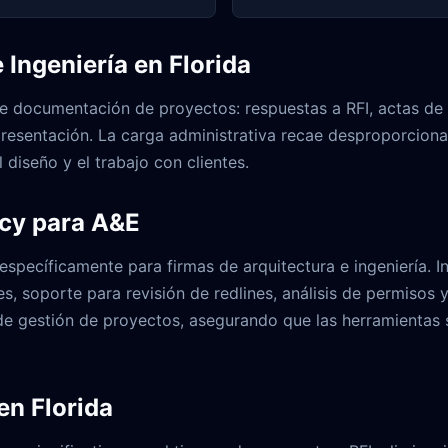
 Ingeniería en Florida
ocumentación de proyectos: respuestas a RFI, actas de reu
resentación. La carga administrativa recae desproporciona
 diseño y el trabajo con clientes.
rcy para A&E
specíficamente para firmas de arquitectura e ingeniería. I
s, soporte para revisión de redlines, análisis de permisos
de gestión de proyectos, asegurando que las herramientas se
en Florida