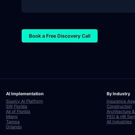
Book a Free Discovery Call
AI Implementation
By Industry
Sourcy AI Platform
Insurance Age
SW Florida
Construction
All of Florida
Architecture &
Miami
PEO & HR Ser
Tampa
All Industries
Orlando