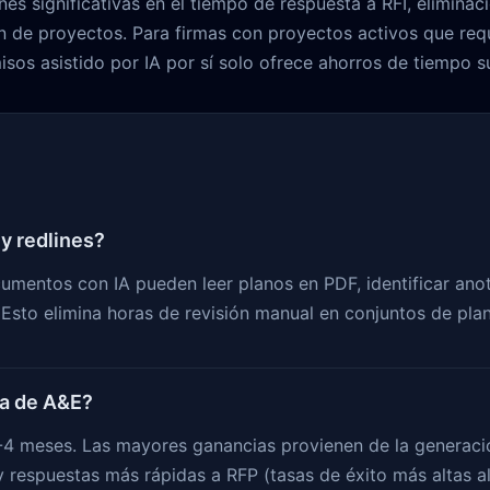
s significativas en el tiempo de respuesta a RFI, eliminació
n de proyectos. Para firmas con proyectos activos que req
misos asistido por IA por sí solo ofrece ahorros de tiempo 
 y redlines?
umentos con IA pueden leer planos en PDF, identificar an
 Esto elimina horas de revisión manual en conjuntos de pla
rma de A&E?
-4 meses. Las mayores ganancias provienen de la generaci
y respuestas más rápidas a RFP (tasas de éxito más altas a