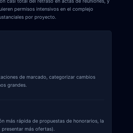
n casi total del retraso en actas de reuniones, y
uieren permisos intensivos en el complejo
sustanciales por proyecto.
otaciones de marcado, categorizar cambios
nos grandes.
ón más rápida de propuestas de honorarios, la
l presentar más ofertas).