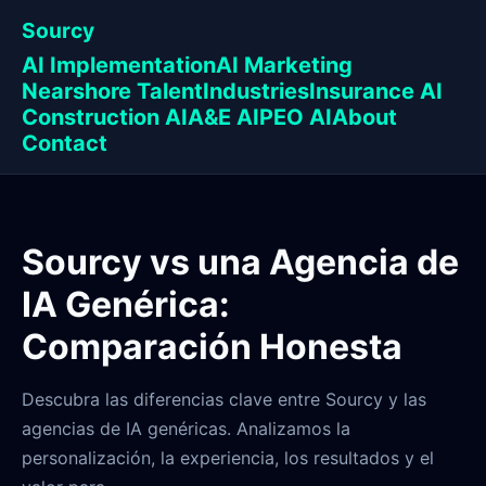
Sourcy
AI Implementation
AI Marketing
Nearshore Talent
Industries
Insurance AI
Construction AI
A&E AI
PEO AI
About
Contact
Sourcy vs una Agencia de
IA Genérica:
Comparación Honesta
Descubra las diferencias clave entre Sourcy y las
agencias de IA genéricas. Analizamos la
personalización, la experiencia, los resultados y el