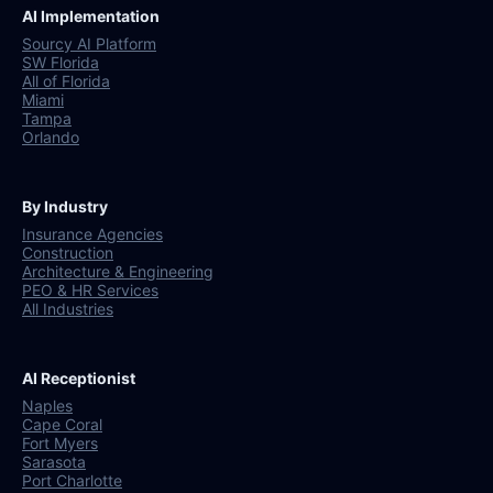
AI Implementation
Sourcy AI Platform
SW Florida
All of Florida
Miami
Tampa
Orlando
By Industry
Insurance Agencies
Construction
Architecture & Engineering
PEO & HR Services
All Industries
AI Receptionist
Naples
Cape Coral
Fort Myers
Sarasota
Port Charlotte