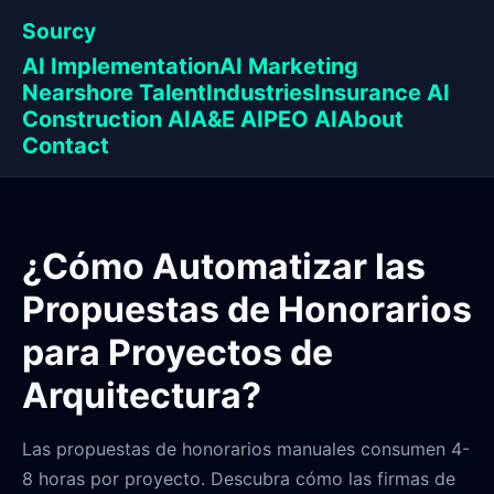
Sourcy
AI Implementation
AI Marketing
Nearshore Talent
Industries
Insurance AI
Construction AI
A&E AI
PEO AI
About
Contact
¿Cómo Automatizar las
Propuestas de Honorarios
para Proyectos de
Arquitectura?
Las propuestas de honorarios manuales consumen 4-
8 horas por proyecto. Descubra cómo las firmas de