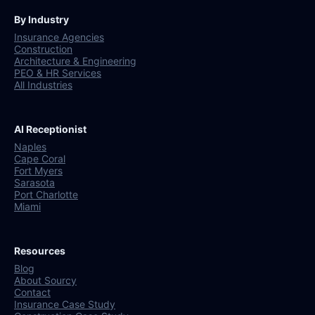
By Industry
Insurance Agencies
Construction
Architecture & Engineering
PEO & HR Services
All Industries
AI Receptionist
Naples
Cape Coral
Fort Myers
Sarasota
Port Charlotte
Miami
Resources
Blog
About Sourcy
Contact
Insurance Case Study